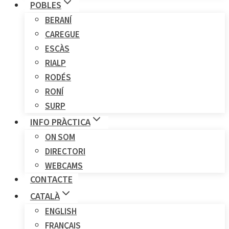
POBLES
BERANÍ
CAREGUE
ESCÀS
RIALP
RODÉS
RONÍ
SURP
INFO PRÀCTICA
ON SOM
DIRECTORI
WEBCAMS
CONTACTE
CATALÀ
ENGLISH
FRANÇAIS