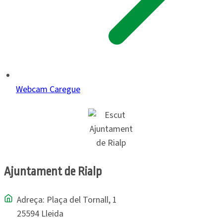
Webcam Caregue
Ajuntament de Rialp
Adreça: Plaça del Tornall, 1
25594 Lleida