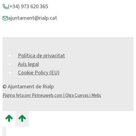
(+34) 973 620 365
ajuntament@rialp.cat
Política de privacitat
Avís legal
Cookie Policy (EU)
© Ajuntament de Rialp
Pàgina feta per Pirineuweb.com | Olga Cuevas i Melis