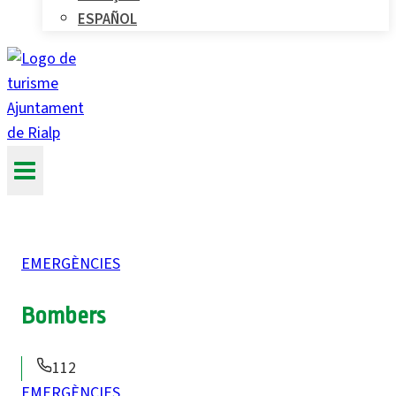
ESPAÑOL
EMERGÈNCIES
Bombers
112
EMERGÈNCIES