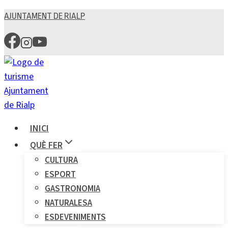
Vés
AJUNTAMENT DE RIALP
al
contingut
INICI
QUÈ FER
CULTURA
ESPORT
GASTRONOMIA
NATURALESA
ESDEVENIMENTS