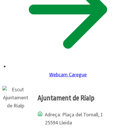
Webcam Caregue
Ajuntament de Rialp
Adreça: Plaça del Tornall, 1
25594 Lleida