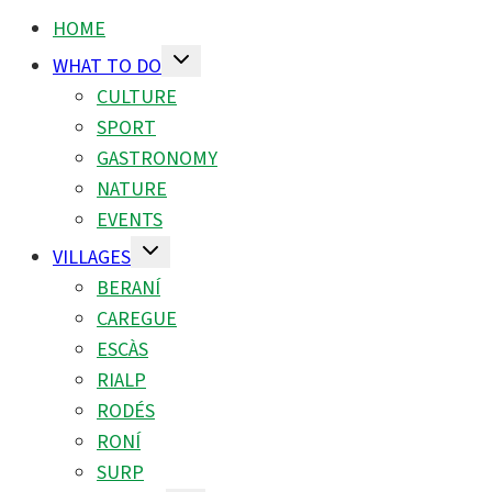
HOME
Toggle
WHAT TO DO
child
menu
CULTURE
SPORT
GASTRONOMY
NATURE
EVENTS
Toggle
VILLAGES
child
menu
BERANÍ
CAREGUE
ESCÀS
RIALP
RODÉS
RONÍ
SURP