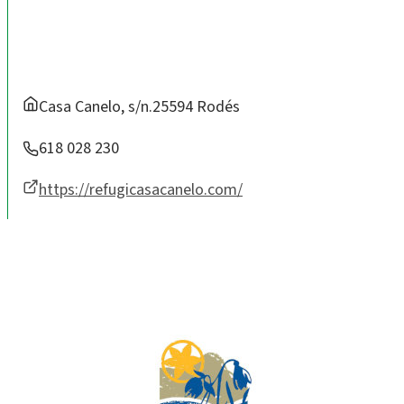
Casa Canelo, s/n.25594 Rodés
618 028 230
https://refugicasacanelo.com/