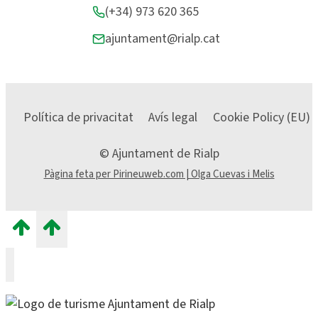
(+34) 973 620 365
ajuntament@rialp.cat
Política de privacitat
Avís legal
Cookie Policy (EU)
© Ajuntament de Rialp
Pàgina feta per Pirineuweb.com | Olga Cuevas i Melis