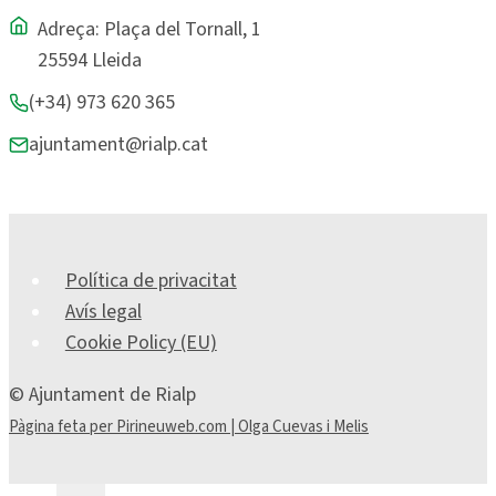
Adreça: Plaça del Tornall, 1
25594 Lleida
(+34) 973 620 365
ajuntament@rialp.cat
Política de privacitat
Avís legal
Cookie Policy (EU)
© Ajuntament de Rialp
Pàgina feta per Pirineuweb.com | Olga Cuevas i Melis