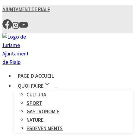
Skip
AJUNTAMENT DE RIALP
to
content
PAGE D’ACCUEIL
QUOI FAIRE
CULTURA
SPORT
GASTRONOMIE
NATURE
ESDEVENIMENTS