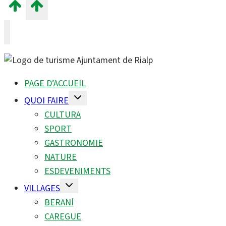
PAGE D’ACCUEIL
Toggle
QUOI FAIRE
child
menu
CULTURA
SPORT
GASTRONOMIE
NATURE
ESDEVENIMENTS
Toggle
VILLAGES
child
menu
BERANÍ
CAREGUE