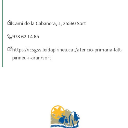
Camí de la Cabanera, 1, 25560 Sort
973 62 14 65
https://icsgsslleidapirineu.cat/atencio-primaria-lalt-
pirineu-i-aran/sort