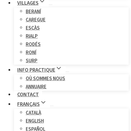
VILLAGES
BERANÍ
CAREGUE
ESCÀS
RIALP
RODÉS
RONÍ
SURP
INFO PRACTIQUE
OÙ SOMMES NOUS
ANNUAIRE
CONTACT
FRANÇAIS
CATALÀ
ENGLISH
ESPAÑOL